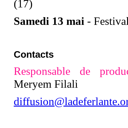
(17)
Samedi 13 mai
- Festiva
Contacts
Responsable de produ
Meryem Filali
diffusion@ladeferlante.o