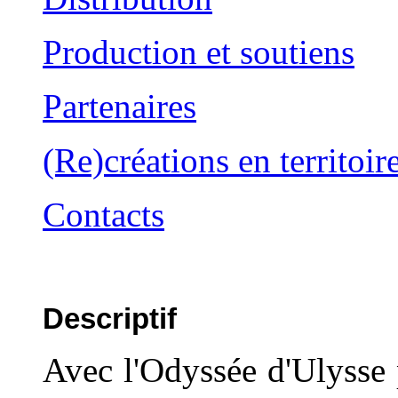
Production et soutiens
Partenaires
(Re)créations en territoir
Contacts
Descriptif
Avec l'Odyssée d'Ulysse 