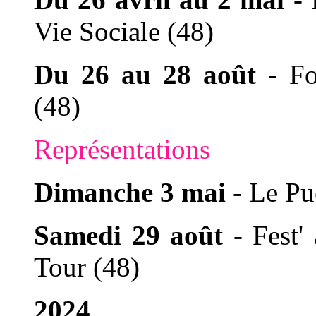
Vie Sociale (48)
Du 26 au 28 août
- F
(48)
Représentations
Dimanche 3 mai
- Le Pu
Samedi 29 août
- Fest'
Tour (48)
2024