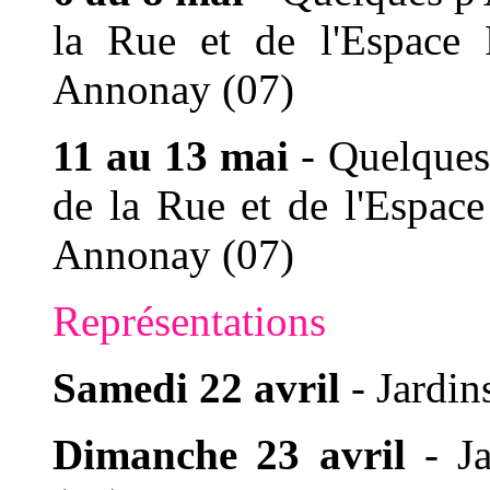
la Rue
et de l'Espace
Annonay (07)
11 au 13 mai
-
Quelques 
de la Rue
et de l'Espac
Annonay (07)
Représentations
Samedi 22 avril
- Jardin
Dimanche 23 avril
- J