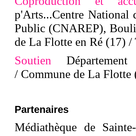
Coproduction et ac
p'Arts...Centre National 
Public (CNAREP), Bouli
de La Flotte en Ré (17) / 
Soutien
Département
/
Commune de La Flotte 
Partenaires
Médiathèque de Sainte