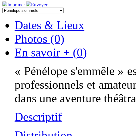
Imprimer
Envoyer
Dates & Lieux
Photos (0)
En savoir + (0)
« Pénélope s'emmêle » est
professionnels et amateur
dans une aventure théâtr
Descriptif
Distribution