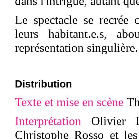
dans l'intrigue, autant qu
Le spectacle se recrée c
leurs habitant.e.s, ab
représentation singuliè
Distribution
Texte et mise en scène
Th
Interprétation
Olivier 
Christophe Rosso et les