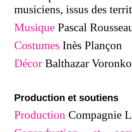
musiciens, issus des terri
Musique
Pascal Roussea
Costumes
Inès Plançon
Décor
Balthazar Voronko
Production et soutiens
Production
Compagnie La