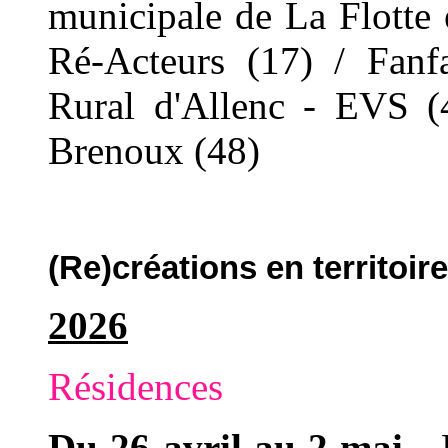
municipale de La Flotte
Ré-Acteurs (17) / Fanf
Rural d'Allenc - EVS (
Brenoux (48)
(Re)créations en territoir
2026
Résidences
Du 26 avril au 2 mai
-