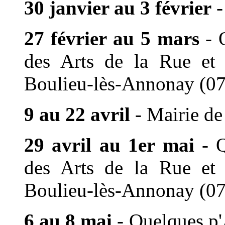
30 janvier au 3 février
27 février au 5 mars
-
Q
des Arts de la Rue
et
Boulieu-lès-Annonay (07
9 au 22 avril
- Mairie d
29 avril au 1er mai
-
Q
des Arts de la Rue
et
Boulieu-lès-Annonay (07
6 au 8 mai
-
Quelques p'A