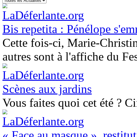
Bis repetita : Pénélope s'e
Cette fois-ci, Marie-Christin
autres sont à l'affiche du F
Scènes aux jardins
Vous faites quoi cet été ? C
« Face au masque », restitut